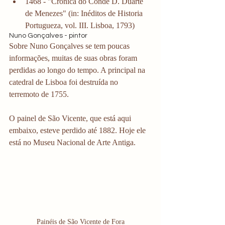
1468 - "Cronica do Conde D. Duarte 
de Menezes" (in: Inéditos de Historia 
Portugueza, vol. III. Lisboa, 1793)
Nuno Gonçalves - pintor
Sobre Nuno Gonçalves se tem poucas 
informações, muitas de suas obras foram 
perdidas ao longo do tempo. A principal na 
catedral de Lisboa foi destruída no 
terremoto de 1755. 
O painel de São Vicente, que está aqui 
embaixo, esteve perdido até 1882. Hoje ele 
está no Museu Nacional de Arte Antiga. 
Painéis de São Vicente de Fora