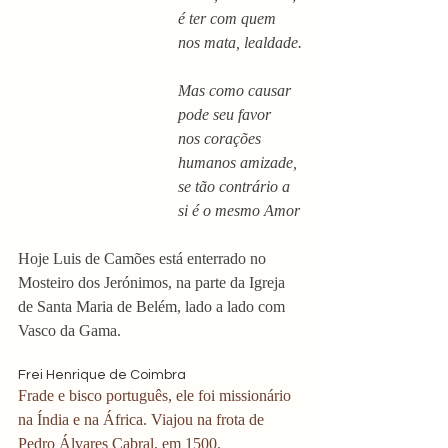
é ter com quem 
nos mata, lealdade.
Mas como causar 
pode seu favor
nos corações 
humanos amizade,
se tão contrário a 
si é o mesmo Amor
Hoje Luis de Camões está enterrado no 
Mosteiro dos Jerónimos, na parte da Igreja 
de Santa Maria de Belém, lado a lado com 
Vasco da Gama. 
Frei Henrique de Coimbra
Frade e bisco português, ele foi missionário 
na Índia e na África. Viajou na frota de 
Pedro Álvares Cabral, em 1500. 