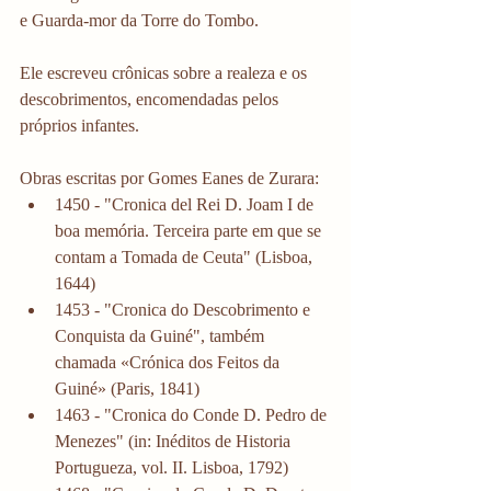
e Guarda-mor da Torre do Tombo.
Ele escreveu crônicas sobre a realeza e os 
descobrimentos, encomendadas pelos 
próprios infantes. 
Obras escritas por Gomes Eanes de Zurara:
1450 - "Cronica del Rei D. Joam I de 
boa memória. Terceira parte em que se 
contam a Tomada de Ceuta" (Lisboa, 
1644)
1453 - "Cronica do Descobrimento e 
Conquista da Guiné", também 
chamada «Crónica dos Feitos da 
Guiné» (Paris, 1841)
1463 - "Cronica do Conde D. Pedro de 
Menezes" (in: Inéditos de Historia 
Portugueza, vol. II. Lisboa, 1792)