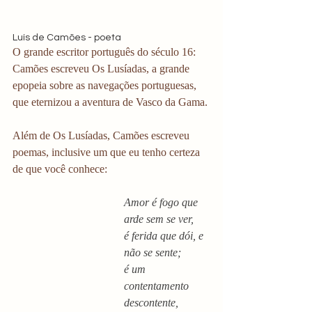
Luís de Camões - poeta
O grande escritor português do século 16: 
Camões escreveu Os Lusíadas, a grande 
epopeia sobre as navegações portuguesas, 
que eternizou a aventura de Vasco da Gama. 
Além de Os Lusíadas, Camões escreveu 
poemas, inclusive um que eu tenho certeza 
de que você conhece:
Amor é fogo que 
arde sem se ver,
é ferida que dói, e 
não se sente;
é um 
contentamento 
descontente,