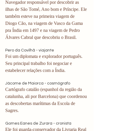
Navegador responsável por descobrir as 
ilhas de São Tomé, Ano bom e Príncipe. Ele 
também esteve na primeira viagem de 
Diogo Cão, na viagem de Vasco da Gama 
pra Índia em 1497 e na viagem de Pedro 
Álvares Cabral que descobriu o Brasil. 
Pero da Covilhã - viajante
Foi um diplomata e explorador português. 
Seu principal trabalho foi negociar e 
estabelecer relações com a Índia. 
Jácome de Maiorca - cosmógrafo
Cartógrafo catalão (espanhol da região da 
catalunha, ali por Barcelona) que coordenou 
as descobertas marítimas da Escola de 
Sagres. 
Gomes Eanes de Zurara - cronista
Ele foi guarda-conservador da Livraria Real 