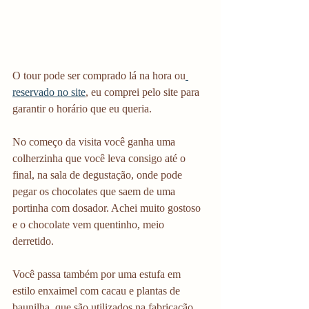
O tour pode ser comprado lá na hora ou
reservado no site
, eu comprei pelo site para 
garantir o horário que eu queria. 
No começo da visita você ganha uma 
colherzinha que você leva consigo até o 
final, na sala de degustação, onde pode 
pegar os chocolates que saem de uma 
portinha com dosador. Achei muito gostoso 
e o chocolate vem quentinho, meio 
derretido. 
Você passa também por uma estufa em 
estilo enxaimel com cacau e plantas de 
baunilha, que são utilizados na fabricação 