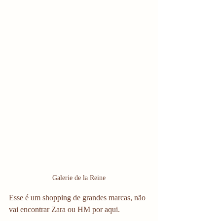
Galerie de la Reine
Esse é um shopping de grandes marcas, não 
vai encontrar Zara ou HM por aqui.