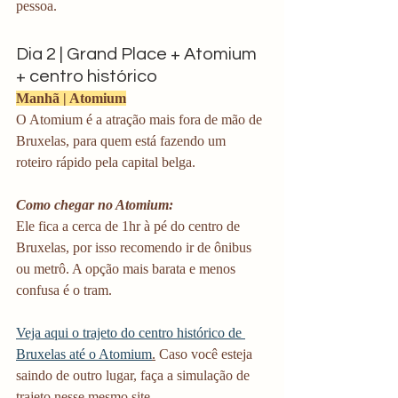
pessoa. 
Dia 2 | Grand Place + Atomium 
+ centro histórico
Manhã | Atomium
O Atomium é a atração mais fora de mão de 
Bruxelas, para quem está fazendo um 
roteiro rápido pela capital belga. 
Como chegar no Atomium:
Ele fica a cerca de 1hr à pé do centro de 
Bruxelas, por isso recomendo ir de ônibus 
ou metrô. A opção mais barata e menos 
confusa é o tram.
Veja aqui o trajeto do centro histórico de 
Bruxelas até o Atomium
.
 Caso você esteja 
saindo de outro lugar, faça a simulação de 
trajeto nesse mesmo site.