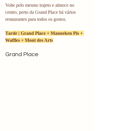
Volte pelo mesmo trajeto e almoce no 
centro, perto da Grand Place há vários 
restaurantes para todos os gostos.
Tarde | Grand Place + Manneken Pis + 
Waffles + Mont des Arts
Grand Place