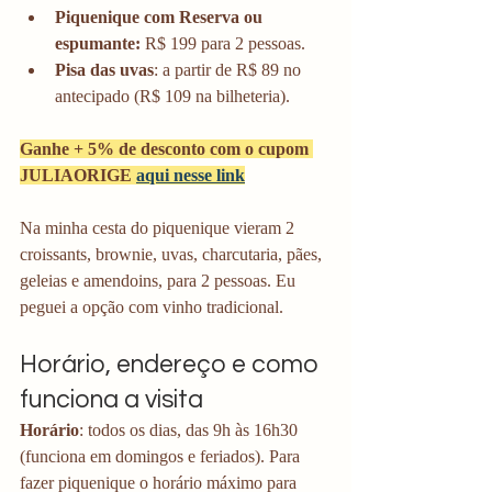
Piquenique com Reserva ou 
espumante:
 R$ 199 para 2 pessoas.
Pisa das uvas
: a partir de R$ 89 no 
antecipado (R$ 109 na bilheteria).
Ganhe + 5% de desconto com o cupom 
JULIAORIGE 
aqui nesse link
Na minha cesta do piquenique vieram 2 
croissants, brownie, uvas, charcutaria, pães, 
geleias e amendoins, para 2 pessoas. Eu 
peguei a opção com vinho tradicional. 
Horário, endereço e como 
funciona a visita
Horário
: todos os dias, das 9h às 16h30 
(funciona em domingos e feriados). Para 
fazer piquenique o horário máximo para 