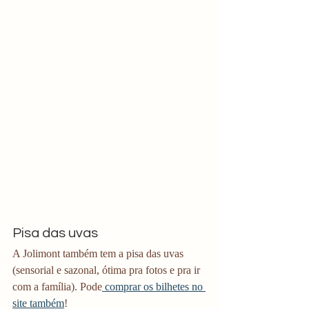
Pisa das uvas 
A Jolimont também tem a pisa das uvas 
(sensorial e sazonal, ótima pra fotos e pra ir 
com a família). Pode
 comprar os bilhetes no 
site também
!