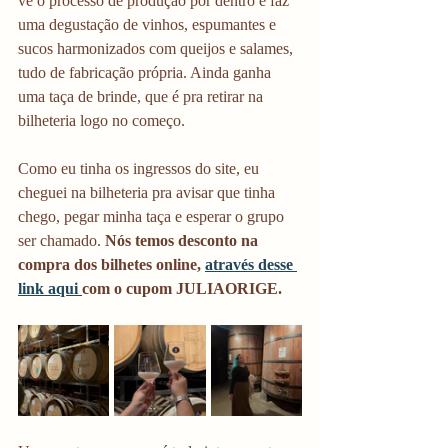
vê o processo de produção por dentro e faz 
uma degustação de vinhos, espumantes e 
sucos harmonizados com queijos e salames, 
tudo de fabricação própria. Ainda ganha 
uma taça de brinde, que é pra retirar na 
bilheteria logo no começo. 
Como eu tinha os ingressos do site, eu 
cheguei na bilheteria pra avisar que tinha 
chego, pegar minha taça e esperar o grupo 
ser chamado.
 Nós temos desconto na 
compra dos bilhetes online, 
através desse 
link aqui 
com o cupom JULIAORIGE. 