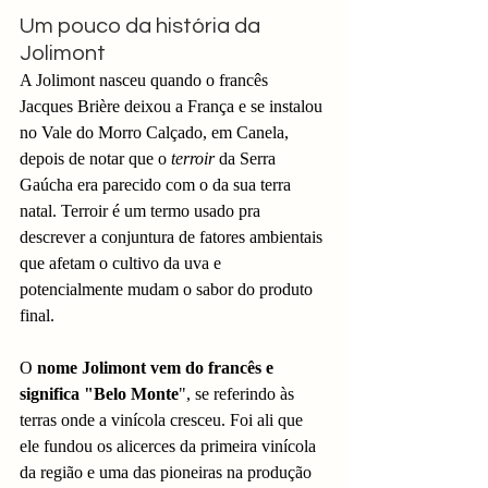
Um pouco da história da 
Jolimont
A Jolimont nasceu quando o francês 
Jacques Brière deixou a França e se instalou 
no Vale do Morro Calçado, em Canela, 
depois de notar que o 
terroir
 da Serra 
Gaúcha era parecido com o da sua terra 
natal. Terroir é um termo usado pra 
descrever a conjuntura de fatores ambientais 
que afetam o cultivo da uva e 
potencialmente mudam o sabor do produto 
final. 
O 
nome Jolimont vem do francês e 
significa "Belo Monte
", se referindo às 
terras onde a vinícola cresceu. Foi ali que 
ele fundou os alicerces da primeira vinícola 
da região e uma das pioneiras na produção 