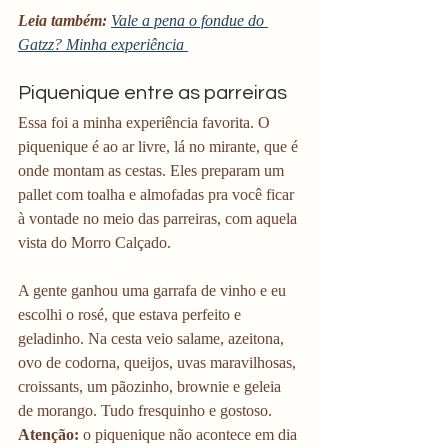
Leia também:
Vale a pena o fondue do 
Gatzz? Minha experiência 
Piquenique entre as parreiras
Essa foi a minha experiência favorita. O 
piquenique é ao ar livre, lá no mirante, que é 
onde montam as cestas. Eles preparam um 
pallet com toalha e almofadas pra você ficar 
à vontade no meio das parreiras, com aquela 
vista do Morro Calçado. 
A gente ganhou uma garrafa de vinho e eu 
escolhi o rosé, que estava perfeito e 
geladinho. Na cesta veio salame, azeitona, 
ovo de codorna, queijos, uvas maravilhosas, 
croissants, um pãozinho, brownie e geleia 
de morango. Tudo fresquinho e gostoso. 
Atenção:
 o piquenique não acontece em dia 