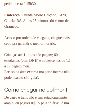
pedir a cesta é 15h30.
Endereço
: Estrada Morro Calçado, 1420, 
Canela, RS. A uns 25 minutos do centro de 
Gramado.
Acesso por ordem de chegada, chegue mais 
cedo pra garantir o melhor horário.
Crianças até 11 anos não pagam; 60+, 
estudantes (com DNE) e adolescentes de 12 
a 17 pagam meia.
Pets só na área externa (na parte interna não 
pode, exceto cão-guia).
Como chegar na Jolimont
De carro é tranquilo e tem estacionamento 
amplo, eu paguei R$ 15 pela "diária", é um 