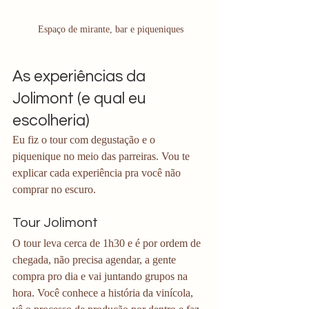
Espaço de mirante, bar e piqueniques
As experiências da 
Jolimont (e qual eu 
escolheria)
Eu fiz o tour com degustação e o 
piquenique no meio das parreiras. Vou te 
explicar cada experiência pra você não 
comprar no escuro.
Tour Jolimont
O tour leva cerca de 1h30 e é por ordem de 
chegada, não precisa agendar, a gente 
compra pro dia e vai juntando grupos na 
hora. Você conhece a história da vinícola, 