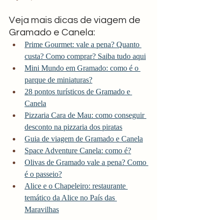
Veja mais dicas de viagem de 
Gramado e Canela:
Prime Gourmet: vale a pena? Quanto 
custa? Como comprar? Saiba tudo aqui
Mini Mundo em Gramado: como é o 
parque de miniaturas?
28 pontos turísticos de Gramado e 
Canela
Pizzaria Cara de Mau: como conseguir 
desconto na pizzaria dos piratas
Guia de viagem de Gramado e Canela
Space Adventure Canela: como é?
Olivas de Gramado vale a pena? Como 
é o passeio?
Alice e o Chapeleiro: restaurante 
temático da Alice no País das 
Maravilhas