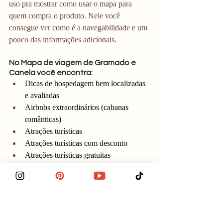
uso pra mostrar como usar o mapa para 
quem compra o produto. Nele você 
consegue ver como é a navegabilidade e um 
pouco das informações adicionais.
No Mapa de viagem de Gramado e 
Canela você encontra:
Dicas de hospedagem bem localizadas 
e avaliadas
Airbnbs extraordinários (cabanas 
românticas)
Atrações turísticas 
Atrações turísticas com desconto 
Atrações turísticas gratuitas
Atrações temáticas
Melhores restaurantes e cafés
Restaurantes que aceitam descontos do 
Prime Gourmet 
Lojas de chocolate de Gramado