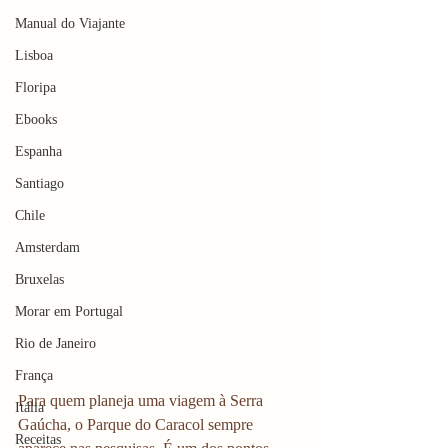
Manual do Viajante
Lisboa
Floripa
Ebooks
Espanha
Santiago
Chile
Amsterdam
Bruxelas
Morar em Portugal
Rio de Janeiro
França
Para quem planeja uma viagem à Serra 
Itália
Gaúcha, o Parque do Caracol sempre 
Receitas