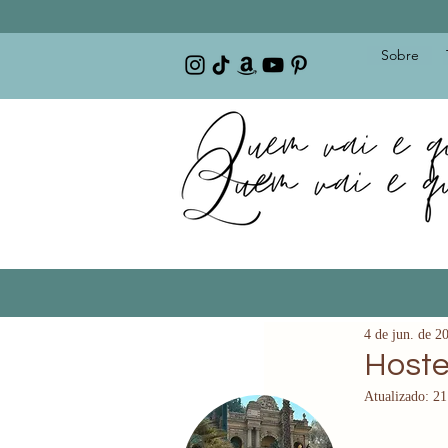
Sobre
4 de jun. de 2
Hoste
Atualizado:
21