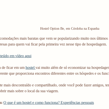
Hostel Option Be, em Córdoba na Espanha
acomodações mais baratas que vem se popularizando muito nos últimos
esas para quem vai ficar pela primeira vez nesse tipo de hospedagem.
nteúdo em vídeo aqui
a de ficar em um 
hostel 
vai muito além de só economizar na hospedagem
rente que proporciona encontros diferentes entre os hóspedes e os func
e mais descontraído e compartilhado, onde você pode fazer amigos, ter
obrir mais sobre o local da sua viagem. 
: 
O que é um hostel e como funciona? Experiências pessoais