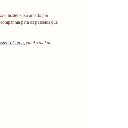
o o hostel é tão amado por 
la companhia para os passeios que 
stel A Coroa
, em Arraial do 