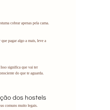
ostuma cobrar apenas pela cama. 
r que pagar algo a mais, leve a 
sso significa que vai ter 
consciente do que te aguarda.
ção dos hostels