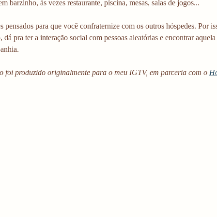
m barzinho, às vezes restaurante, piscina, mesas, salas de jogos...
s pensados para que você confraternize com os outros hóspedes. Por iss
o, dá pra ter a interação social com pessoas aleatórias e encontrar aque
anhia.
o foi produzido originalmente para o meu IGTV, em parceria com o 
Ho