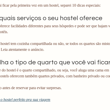
 ficar pela primeira vez em um hostel, separei 10 dicas especiais:
 quais serviços o seu hostel oferece
ferece facilidades diferentes para seus hóspedes e pode ser que hajam 
otéis.
 hostel tem cozinha compartilhada ou não, se todos os quartos são misto
 Leia atentamente o anúncio.
lha o tipo de quarto que você vai fica
e do hostel é o quarto compartilhado, ou seja, você aluga uma cama em
ostels oferecem também quartos privados, com banheiro privado ou co
o antes de reservar para evitar surpresas.
o hostel perfeito pra sua viagem