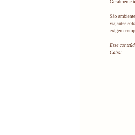
Geralmente te
São ambiente
viajantes sol
exigem comp
Esse conteúd
Cabo: