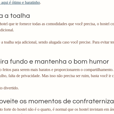
 aqui é ótimo e baratinho
. 
a a toalha
hotel que te fornece todas as comodidades que você precisa, o hostel c
adicional.
a toalha seja adicional, sendo alugada caso você precise. Para evitar te
pira fundo e mantenha o bom humor
o feitos para serem mais baratos e proporcionarem o compartilhamento. I
lho, falta de privacidade. Mas isso não precisa ser ruim, basta você ir 
o divertido. 
roveite os momentos de confraterniza