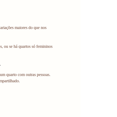
variações maiores do que nos 
s, ou se há quartos só femininos 
r
 um quarto com outras pessoas. 
mpartilhado.