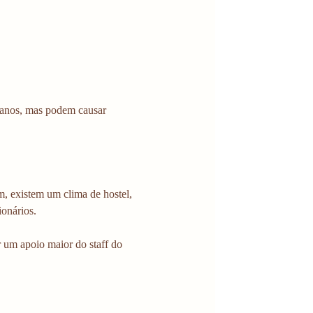
 anos, mas podem causar 
, existem um clima de hostel, 
ionários.
 um apoio maior do staff do 