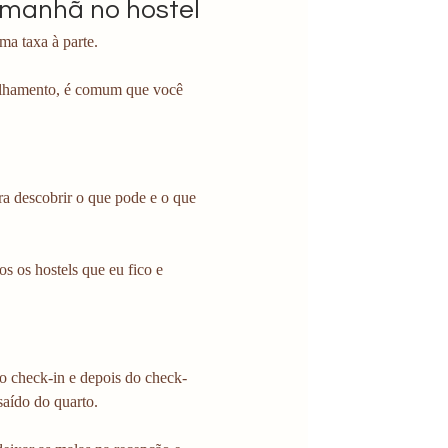
 manhã no hostel 
ma taxa à parte. 
ilhamento, é comum que você 
ra descobrir o que pode e o que 
s os hostels que eu fico e 
o check-in e depois do check-
aído do quarto.