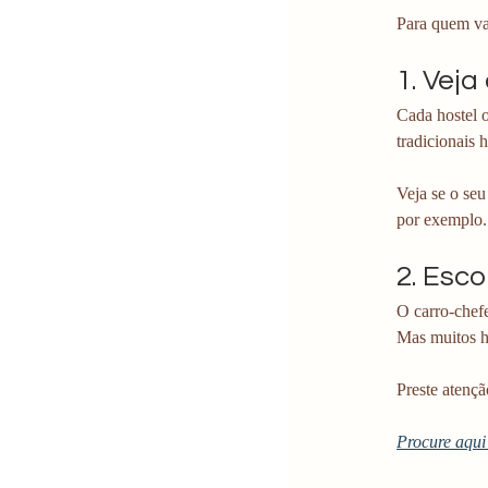
Para quem vai
1. Veja
Cada hostel o
tradicionais h
Veja se o seu
por exemplo.
2. Esco
O carro-chef
Mas muitos h
Preste atençã
Procure aqui 