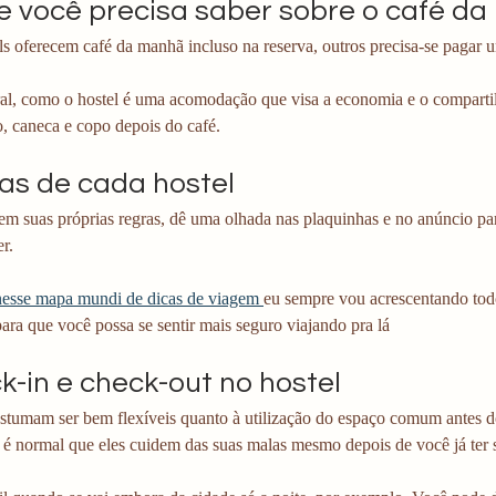
ue você precisa saber sobre o café da
s oferecem café da manhã incluso na reserva, outros precisa-se pagar u
al, como o hostel é uma acomodação que visa a economia e o compart
o, caneca e copo depois do café.
ras de cada hostel
em suas próprias regras, dê uma olhada nas plaquinhas e no anúncio pa
r. 
nesse mapa mundi de dicas de viagem 
eu sempre vou acrescentando todo
ra que você possa se sentir mais seguro viajando pra lá
k-in e check-out no hostel
ostumam ser bem flexíveis quanto à utilização do espaço comum antes d
é normal que eles cuidem das suas malas mesmo depois de você já ter s