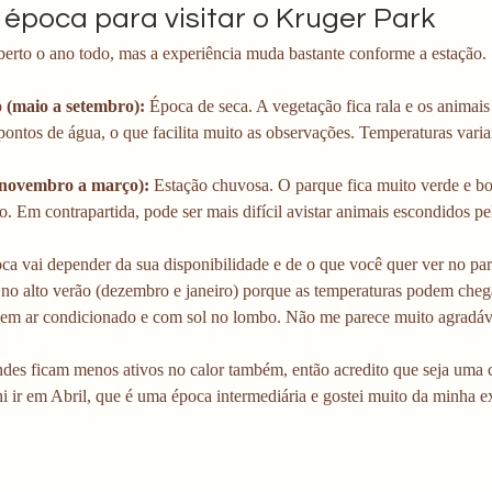
 época para visitar o Kruger Park
berto o ano todo, mas a experiência muda bastante conforme a estação.
 (maio a setembro):
 Época de seca. A vegetação fica rala e os animai
pontos de água, o que facilita muito as observações. Temperaturas var
(novembro a março):
 Estação chuvosa. O parque fica muito verde e bo
. Em contrapartida, pode ser mais difícil avistar animais escondidos pe
ca vai depender da sua disponibilidade e de o que você quer ver no par
r no alto verão (dezembro e janeiro) porque as temperaturas podem chega
 sem ar condicionado e com sol no lombo. Não me parece muito agradáv
ndes ficam menos ativos no calor também, então acredito que seja uma 
hi ir em Abril, que é uma época intermediária e gostei muito da minha e