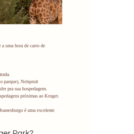
 a uma hora de carro de 
trada.
o parque), Nelspruit 
sfer pra sua hospedagem.
ospedagens próximas ao Kruger.
 Joanesburgo é uma excelente 
ger Park?