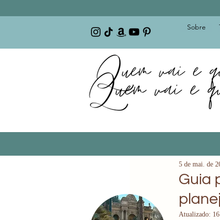
Sobre
5 de mai. de 2
Guia 
planej
Atualizado:
16