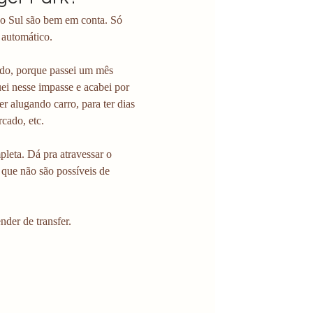
 do Sul são bem em conta. Só 
 automático. 
ido, porque passei um mês 
ei nesse impasse e acabei por 
 alugando carro, para ter dias 
rcado, etc. 
eta. Dá pra atravessar o 
que não são possíveis de 
der de transfer. 