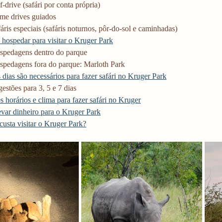
f-drive (safári por conta própria)
me drives guiados
áris especiais (safáris noturnos, pôr-do-sol e caminhadas)
 hospedar para visitar o Kruger Park
spedagens dentro do parque
spedagens fora do parque: Marloth Park
dias são necessários para fazer safári no Kruger Park
estões para 3, 5 e 7 dias
 horários e clima para fazer safári no Kruger
var dinheiro para o Kruger Park
usta visitar o Kruger Park?