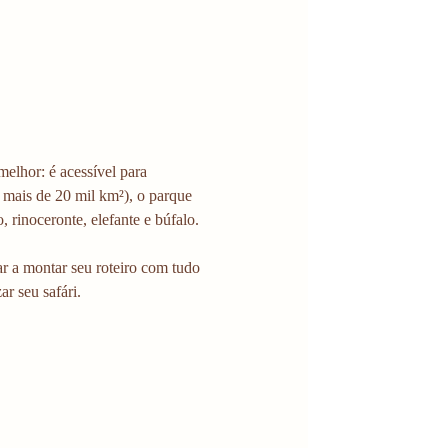
lhor: é acessível para 
 mais de 20 mil km²), o parque 
o, rinoceronte, elefante e búfalo.
ar a montar seu roteiro com tudo 
r seu safári.