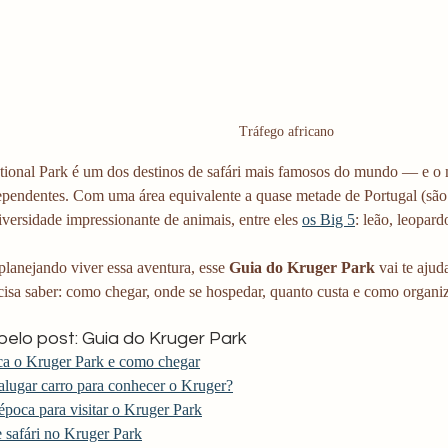
Tráfego africano
ional Park é um dos destinos de safári mais famosos do mundo — e o me
dependentes. Com uma área equivalente a quase metade de Portugal (são
versidade impressionante de animais, entre eles 
os Big 5
: leão, leopard
planejando viver essa aventura, esse 
Guia do Kruger Park 
vai te ajud
isa saber: como chegar, onde se hospedar, quanto custa e como organiza
elo post: Guia do Kruger Park
ca o Kruger Park e como chegar
alugar carro para conhecer o Kruger?
época para visitar o Kruger Park
 safári no Kruger Park