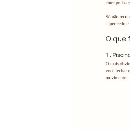
entre praias e
Só não recom
super cedo e 
O que 
1 . Pisci
O mais óbvio
você fechar o
movimento. 