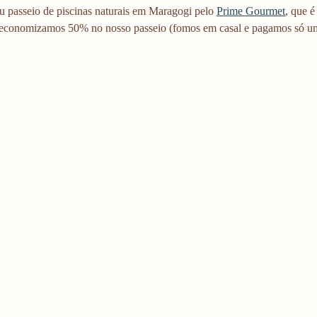
u passeio de piscinas naturais em Maragogi pelo 
Prime Gourmet
, que é
 economizamos 50% no nosso passeio (fomos em casal e pagamos só um