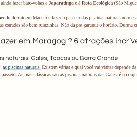
 ainda fazer bate-voltas a 
Japaratinga
 e à 
Rota Ecológica
 (São Miguel
endo dormir em Maceió e fazer o passeio das piscinas naturais no mesm
as estradas são bem ruinzinhas. Não dá pra garantir o horário. Durma 
fazer em Maragogi? 6 atrações incríve
nas naturais: Galés, Taocas ou Barra Grande
: 
as piscinas naturais.
 Existem várias e qual você vai visitar depende 
 passeio. As mais clássicas são as piscinas naturais das Galés, é o conj