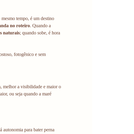
ao mesmo tempo, é um destino 
nda no roteiro
. Quando a 
s naturais
; quando sobe, é hora 
ostoso, fotogênico e sem 
, melhor a visibilidade e maior o 
aior, ou seja quando a maré 
dá autonomia para bater perna 