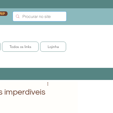
RIP
Todos os links
Lojinha
 imperdíveis