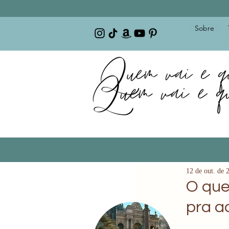
Sobre
12 de out. de 
O que
pra ad