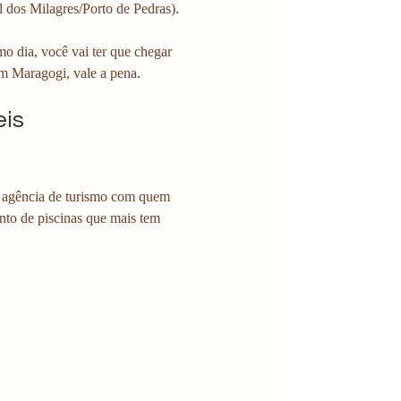
 dos Milagres/Porto de Pedras).
o dia, você vai ter que chegar 
em Maragogi, vale a pena. 
is 
da agência de turismo com quem 
unto de piscinas que mais tem 