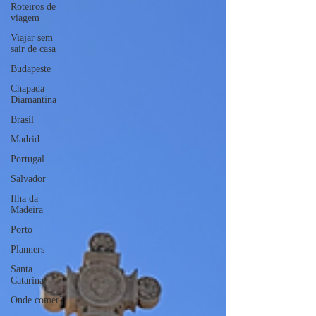
Roteiros de
viagem
Viajar sem
sair de casa
Budapeste
Chapada
Diamantina
Brasil
Madrid
Portugal
Salvador
Ilha da
Madeira
Porto
Planners
Santa
Catarina
Onde comer?