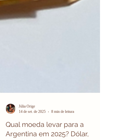
Júlia Orige