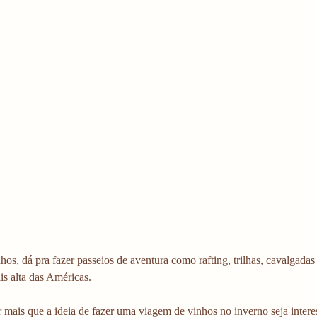
os, dá pra fazer passeios de aventura como rafting, trilhas, cavalgadas
s alta das Américas.
 mais que a ideia de fazer uma viagem de vinhos no inverno seja interes