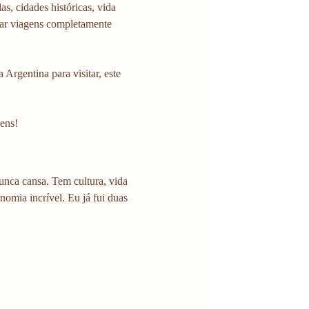
s, cidades históricas, vida 
tar viagens completamente 
Argentina para visitar, este 
ens!
nunca cansa. Tem cultura, vida 
omia incrível. Eu já fui duas 