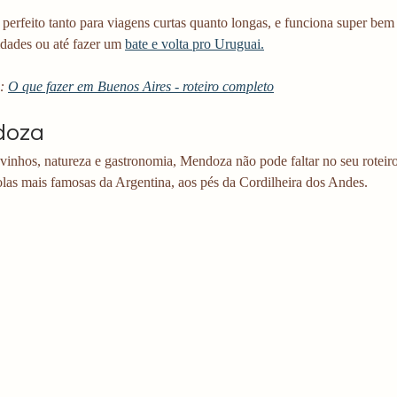
perfeito tanto para viagens curtas quanto longas, e funciona super bem
dades ou até fazer um 
bate e volta pro Uruguai.
: 
O que fazer em Buenos Aires - roteiro completo
doza
inhos, natureza e gastronomia, Mendoza não pode faltar no seu roteiro.
olas mais famosas da Argentina, aos pés da Cordilheira dos Andes.