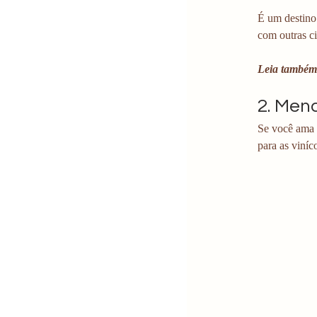
É um destino 
com outras ci
Leia também
2. Men
Se você ama v
para as viníc