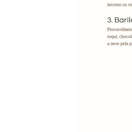
inverno os vi
3. Bari
Provavelment
esqui, chocol
a neve pela p