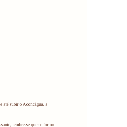
 e até subir o Aconcágua, a 
sante, lembre-se que se for no 