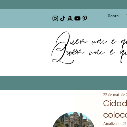
Sobre
22 de mai. de
Cidad
coloca
Atualizado:
21