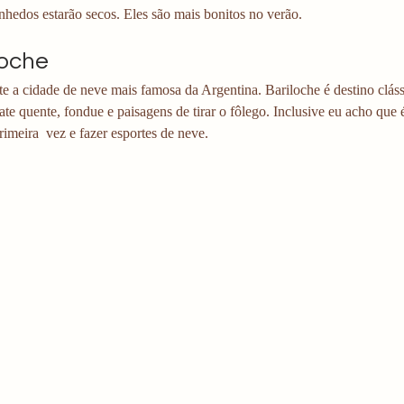
nhedos estarão secos. Eles são mais bonitos no verão. 
loche
e a cidade de neve mais famosa da Argentina. Bariloche é destino cláss
ate quente, fondue e paisagens de tirar o fôlego. Inclusive eu acho que 
rimeira  vez e fazer esportes de neve. 