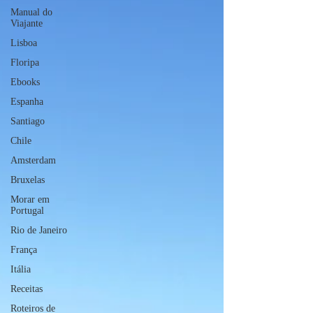
Manual do
Viajante
Lisboa
Floripa
Ebooks
Espanha
Santiago
Chile
Amsterdam
Bruxelas
Morar em
Portugal
Rio de Janeiro
França
Itália
Receitas
Roteiros de