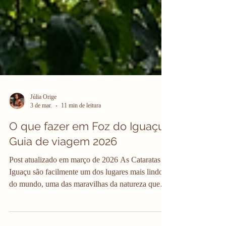
Júlia Orige
3 de mar.
11 min de leitura
O que fazer em Foz do Iguaçu?
Guia de viagem 2026
Post atualizado em março de 2026 As Cataratas do
Iguaçu são facilmente um dos lugares mais lindo
do mundo, uma das maravilhas da natureza que