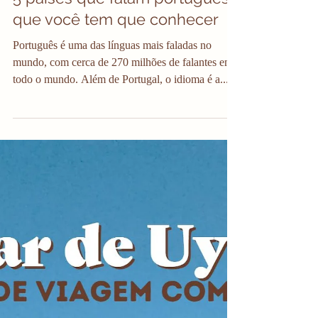
Júlia Orige
22 de mar. de 2023
4 min de leitura
5 países que falam português
que você tem que conhecer
Português é uma das línguas mais faladas no
mundo, com cerca de 270 milhões de falantes em
todo o mundo. Além de Portugal, o idioma é a...