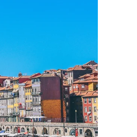
em 2 dias? Roteiro completo.
Montevideo é a capital do Uruguai e um destino
turístico imperdível para quem está na América do
Sul. A cidade é rica em história,...