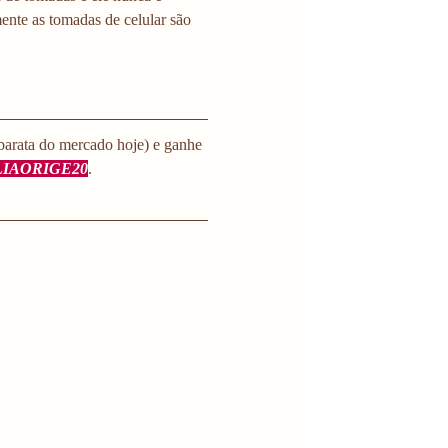
nte as tomadas de celular são 
barata do mercado hoje) e ganhe 
LIAORIGE20
.