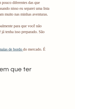
 pouco diferentes das que 
ando nisso eu separei uma lista 
am muito nas minhas aventuras.
ipalmente para que você não 
já tenha isso preparado. São 
malas de bordo 
do mercado. É 
tem que ter