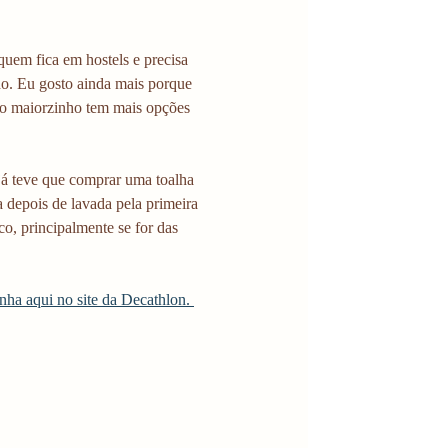
uem fica em hostels e precisa 
ido. Eu gosto ainda mais porque 
go maiorzinho tem mais opções 
á teve que comprar uma toalha 
 depois de lavada pela primeira 
o, principalmente se for das 
ha aqui no site da Decathlon. 