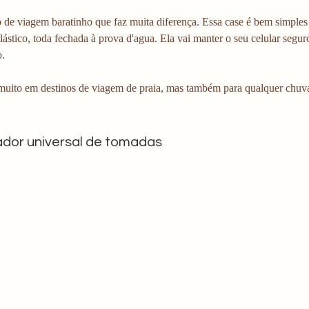
 de viagem baratinho que faz muita diferença. Essa case é bem simples
lástico, toda fechada à prova d'agua. Ela vai manter o seu celular seg
o.
ito em destinos de viagem de praia, mas também para qualquer chuva
ador universal de tomadas