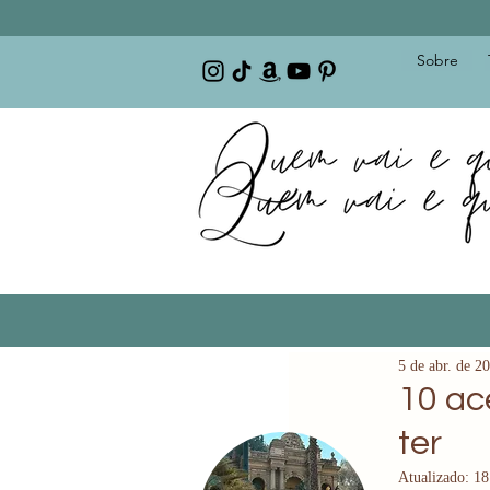
Sobre
5 de abr. de 2
10 ac
ter
Atualizado:
18