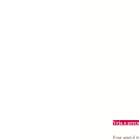
Veja o preço
Esse aqui é i