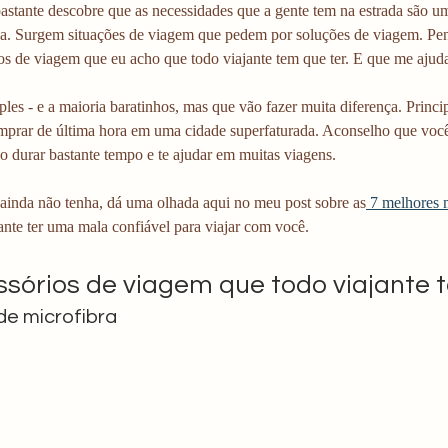
astante descobre que as necessidades que a gente tem na estrada são um
a. Surgem situações de viagem que pedem por soluções de viagem. Pens
os de viagem que eu acho que todo viajante tem que ter. E que me ajud
ples - e a maioria baratinhos, mas que vão fazer muita diferença. Princ
mprar de última hora em uma cidade superfaturada. Aconselho que você 
o durar bastante tempo e te ajudar em muitas viagens.
 ainda não tenha, dá uma olhada aqui no meu post sobre as
 7 melhores 
nte ter uma mala confiável para viajar com você. 
ssórios de viagem que todo viajante 
de microfibra 