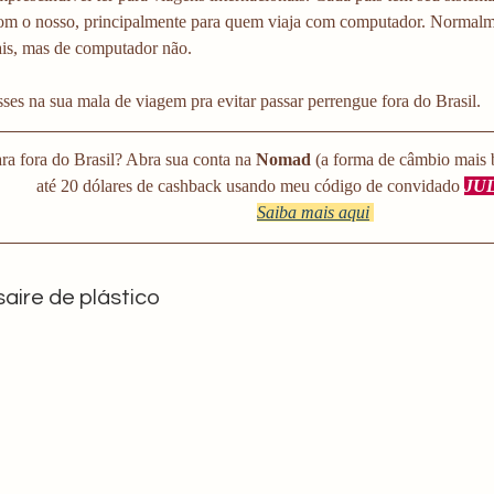
om o nosso, principalmente para quem viaja com computador. Normalme
ais, mas de computador não.
es na sua mala de viagem pra evitar passar perrengue fora do Brasil.
para fora do Brasil? Abra sua conta na
 Nomad
 (a forma de câmbio mais 
até 20 dólares de cashback usando meu código de convidado 
JU
Saiba mais aqui
aire de plástico