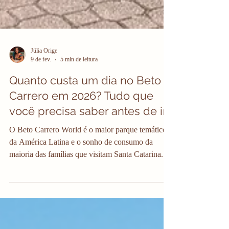
Júlia Orige
9 de fev.
5 min de leitura
Quanto custa um dia no Beto
Carrero em 2026? Tudo que
você precisa saber antes de ir
O Beto Carrero World é o maior parque temático
da América Latina e o sonho de consumo da
maioria das famílias que visitam Santa Catarina.
Mas, vamos ser sinceros: ele não é um passeio
barato. Muitos viajantes olham o preço do ingresso