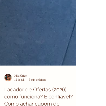
Júlia Orige
12 de jul.
5 min de leitura
Laçador de Ofertas (2026):