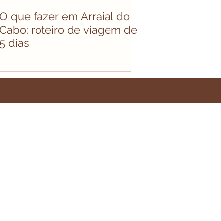
O que fazer em Arraial do
Cabo: roteiro de viagem de
5 dias
de viagem​