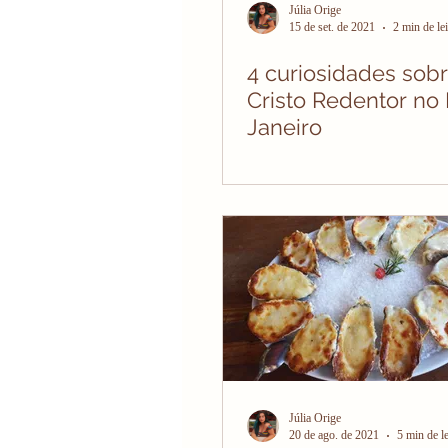
Júlia Orige
15 de set. de 2021
2 min de lei
4 curiosidades sob
Cristo Redentor no 
Janeiro
Júlia Orige
20 de ago. de 2021
5 min de le