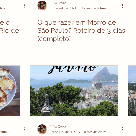
Júlia Orige
tura
11 de set. de 2021
12 min de leitura
re o
O que fazer em Morro de
Rio de
São Paulo? Roteiro de 3 dias
(completo)
Júlia Orige
itura
19 de jun. de 2021
10 min de leitura