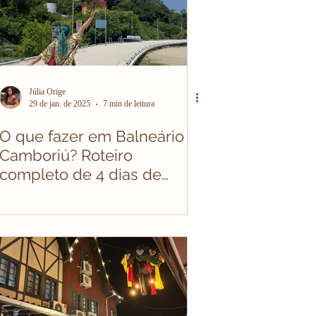
Júlia Orige
29 de jan. de 2025
7 min de leitura
O que fazer em Balneário
Camboriú? Roteiro
completo de 4 dias de
viagem