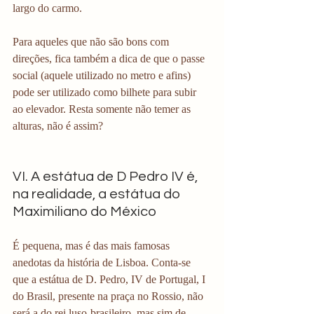
largo do carmo. 
Para aqueles que não são bons com 
direções, fica também a dica de que o passe 
social (aquele utilizado no metro e afins) 
pode ser utilizado como bilhete para subir 
ao elevador. Resta somente não temer as 
alturas, não é assim? 
VI. A estátua de D Pedro IV é, 
na realidade, a estátua do 
Maximiliano do México 
É pequena, mas é das mais famosas 
anedotas da história de Lisboa. Conta-se 
que a estátua de D. Pedro, IV de Portugal, I 
do Brasil, presente na praça no Rossio, não 
será a do rei luso-brasileiro, mas sim de 