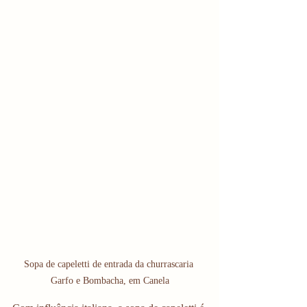
Sopa de capeletti de entrada da churrascaria 
Garfo e Bombacha, em Canela