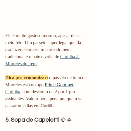
Ele é muito gostoso mesmo, apesar de ser 
meio feio. Um passeio super legal que dá 
pra fazer e comer um barreado bem 
tradicional é o bate e volta de 
Curitiba à 
Morretes de trem
. 
Dica pra economizar:
 o passeio de trem de 
Morretes está no app 
Prime Gourmet 
Curitiba
, com desconto de 2 por 1 pra 
assinantes. Vale super a pena pra quem vai 
passar uns dias em Curitiba. 
5. Sopa de Capeletti
 🍲🧄