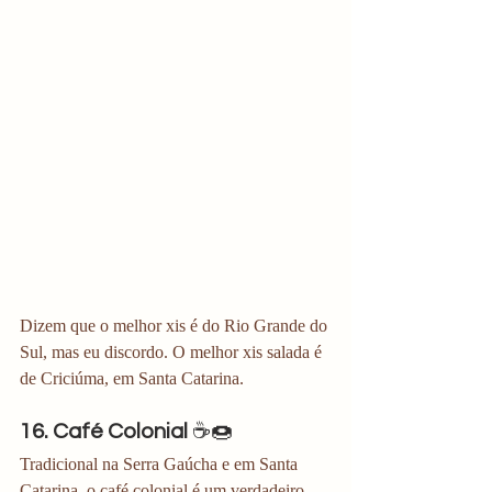
Dizem que o melhor xis é do Rio Grande do 
Sul, mas eu discordo. O melhor xis salada é 
de Criciúma, em Santa Catarina. 
16. Café Colonial
 ☕🍩
Tradicional na Serra Gaúcha e em Santa 
Catarina, o café colonial é um verdadeiro 