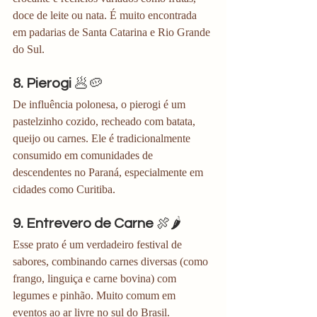
doce de leite ou nata. É muito encontrada 
em padarias de Santa Catarina e Rio Grande 
do Sul.
8. Pierogi
 🥟🥔
De influência polonesa, o pierogi é um 
pastelzinho cozido, recheado com batata, 
queijo ou carnes. Ele é tradicionalmente 
consumido em comunidades de 
descendentes no Paraná, especialmente em 
cidades como Curitiba.
9. Entrevero de Carne
 🍖🌶️
Esse prato é um verdadeiro festival de 
sabores, combinando carnes diversas (como 
frango, linguiça e carne bovina) com 
legumes e pinhão. Muito comum em 
eventos ao ar livre no sul do Brasil.