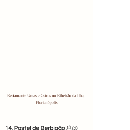
Restaurante Umas e Ostras no Ribeirão da Ilha, 
Florianópolis
14. Pastel de Berbigão
 🥟🐚