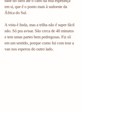
base do farol até o cabo da boa esperança 
em si, que é o ponto mais à sudoeste da 
África do Sul. 
A vista é linda, mas a trilha não é super fácil 
não. Só pra avisar. São cerca de 40 minutos 
e tem umas partes bem pedregosas. Fiz só 
em um sentido, porque como fui com tour a 
van nos esperou do outro lado. 