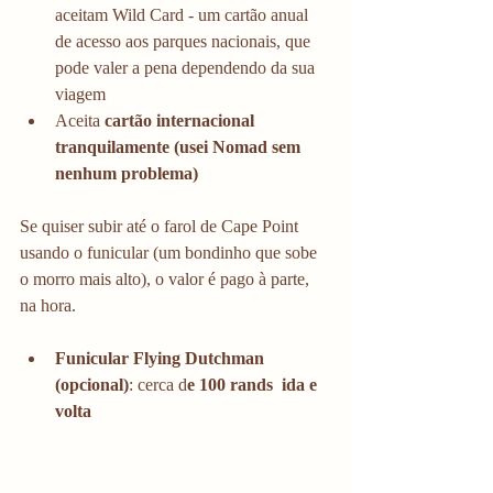
aceitam Wild Card - um cartão anual 
de acesso aos parques nacionais, que 
pode valer a pena dependendo da sua 
viagem
Aceita 
cartão internacional 
tranquilamente (usei Nomad sem 
nenhum problema)
Se quiser subir até o farol de Cape Point 
usando o funicular (um bondinho que sobe 
o morro mais alto), o valor é pago à parte, 
na hora.
Funicular Flying Dutchman 
(opcional)
: cerca d
e 100 rands  ida e 
volta