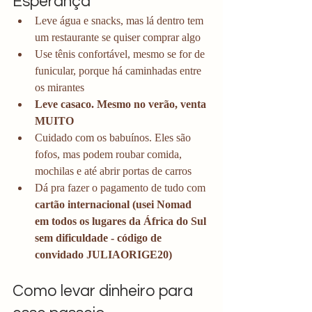
Esperança
Leve água e snacks, mas lá dentro tem 
um restaurante se quiser comprar algo
Use tênis confortável, mesmo se for de 
funicular, porque há caminhadas entre 
os mirantes
Leve casaco. Mesmo no verão, venta 
MUITO
Cuidado com os babuínos. Eles são 
fofos, mas podem roubar comida, 
mochilas e até abrir portas de carros
Dá pra fazer o pagamento de tudo com 
cartão internacional (usei Nomad 
em todos os lugares da África do Sul 
sem dificuldade - código de 
convidado JULIAORIGE20)
Como levar dinheiro para 