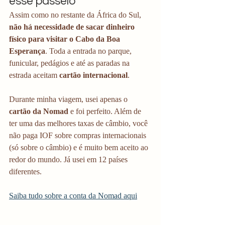
esse passeio
Assim como no restante da África do Sul, 
não há necessidade de sacar dinheiro 
físico para visitar o Cabo da Boa 
Esperança
. Toda a entrada no parque, 
funicular, pedágios e até as paradas na 
estrada aceitam 
cartão internacional
.
Durante minha viagem, usei apenas o 
cartão da Nomad
 e foi perfeito. Além de 
ter uma das melhores taxas de câmbio, você 
não paga IOF sobre compras internacionais 
(só sobre o câmbio) e é muito bem aceito ao 
redor do mundo. Já usei em 12 países 
diferentes. 
Saiba tudo sobre a conta da Nomad aqui