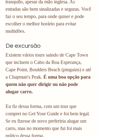
tranquilo, apesar da mão inglesa. As 
estradas são bem sinalizadas e seguras. Você 
faz o seu tempo, para onde quiser e pode 
escolher o melhor horário para evitar 
multidões.
De excursão
Existem vários tours saindo de Cape Town 
que incluem o Cabo da Boa Esperança, 
Cape Point, Boulders Beach (pinguins) e até 
a Chapman's Peak.
 É uma boa opção para 
quem não quer dirigir ou não pode 
alugar carro. 
Eu fiz dessa forma, com um tour que 
comprei no Get Your Guide e foi bem legal. 
Se eu fizesse de novo preferiria alugar um 
carro, mas no momento que fui foi mais 
prático dessa forma. 