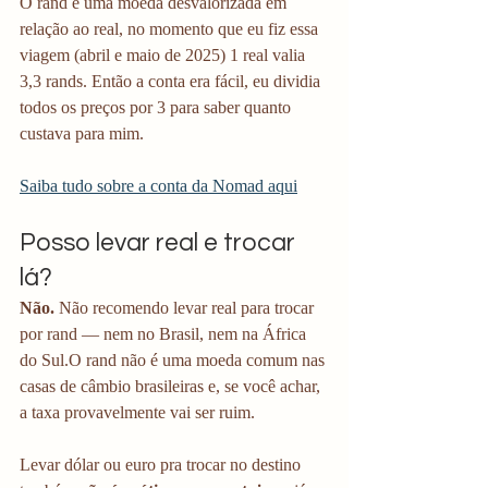
O rand é uma moeda desvalorizada em 
relação ao real, no momento que eu fiz essa 
viagem (abril e maio de 2025) 1 real valia 
3,3 rands. Então a conta era fácil, eu dividia 
todos os preços por 3 para saber quanto 
custava para mim.
Saiba tudo sobre a conta da Nomad aqui
Posso levar real e trocar 
lá?
Não.
 Não recomendo levar real para trocar 
por rand — nem no Brasil, nem na África 
do Sul.O rand não é uma moeda comum nas 
casas de câmbio brasileiras e, se você achar, 
a taxa provavelmente vai ser ruim.
Levar dólar ou euro pra trocar no destino 