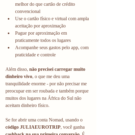
melhor do que cartão de crédito 
convencional
Use o cartão físico e virtual com ampla 
aceitação por aproximação
Pague por aproximação em 
praticamente todos os lugares
Acompanhe seus gastos pelo app, com 
praticidade e controle
Além disso, 
não precisei carregar muito 
dinheiro vivo
, o que me deu uma 
tranquilidade enorme - por não precisar me 
preocupar em ser roubada e também porque 
muitos dos lugares na África do Sul não 
aceitam dinheiro físico. 
Se for abrir uma conta Nomad, usando o 
código JULIAEUROTRIP
, você ganha 
cashback na sua primeira conversão
. É 