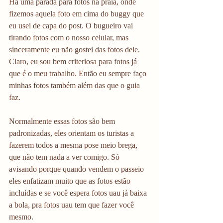
Há uma parada para fotos na praia, onde 
fizemos aquela foto em cima do buggy que 
eu usei de capa do post. O bugueiro vai 
tirando fotos com o nosso celular, mas 
sinceramente eu não gostei das fotos dele. 
Claro, eu sou bem criteriosa para fotos já 
que é o meu trabalho. Então eu sempre faço 
minhas fotos também além das que o guia 
faz.
Normalmente essas fotos são bem 
padronizadas, eles orientam os turistas a 
fazerem todos a mesma pose meio brega, 
que não tem nada a ver comigo. Só 
avisando porque quando vendem o passeio 
eles enfatizam muito que as fotos estão 
incluídas e se você espera fotos uau já baixa 
a bola, pra fotos uau tem que fazer você 
mesmo.