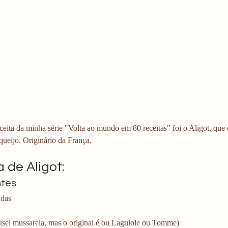
ceita da minha série "Volta ao mundo em 80 receitas" foi o Aligot, que 
ueijo. Originário da França.
 de Aligot:
ntes
idas
 usei mussarela, mas o original é ou Laguiole ou Tomme)