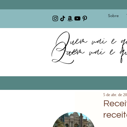
Sobre
5 de abr. de 2
Recei
recei