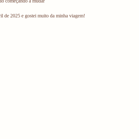
ão começando a mudar
ril de 2025 e gostei muito da minha viagem!