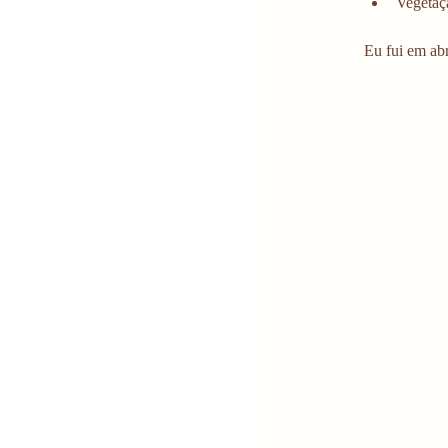
Vegetaç
Eu fui em ab