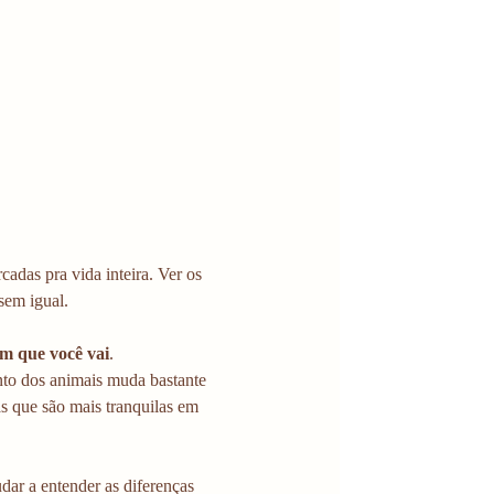
adas pra vida inteira. Ver os 
sem igual. 
em que você vai
.
to dos animais muda bastante 
as que são mais tranquilas em 
dar a entender as diferenças 