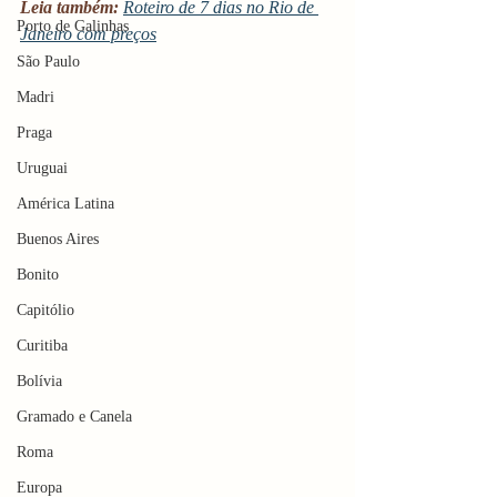
Leia também:
Roteiro de 7 dias no Rio de 
Porto de Galinhas
Janeiro com preços
São Paulo
Madri
Praga
Uruguai
América Latina
Buenos Aires
Bonito
Capitólio
Curitiba
Bolívia
Gramado e Canela
Roma
Europa