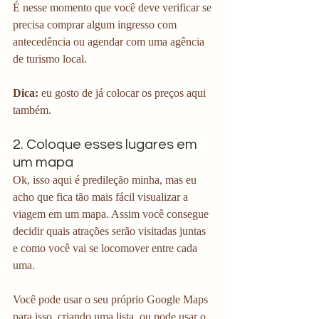
É nesse momento que você deve verificar se 
precisa comprar algum ingresso com 
antecedência ou agendar com uma agência 
de turismo local.
Dica: 
eu gosto de já colocar os preços aqui 
também. 
2. Coloque esses lugares em 
um mapa
Ok, isso aqui é predileção minha, mas eu 
acho que fica tão mais fácil visualizar a 
viagem em um mapa. Assim você consegue 
decidir quais atrações serão visitadas juntas 
e como você vai se locomover entre cada 
uma.
Você pode usar o seu próprio Google Maps 
para isso, criando uma lista, ou pode usar o 