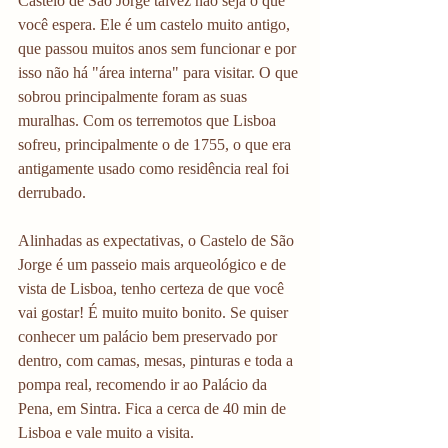
Castelo de São Jorge talvez não seja o que 
você espera. Ele é um castelo muito antigo, 
que passou muitos anos sem funcionar e por 
isso não há "área interna" para visitar. O que 
sobrou principalmente foram as suas 
muralhas. Com os terremotos que Lisboa 
sofreu, principalmente o de 1755, o que era 
antigamente usado como residência real foi 
derrubado.
Alinhadas as expectativas, o Castelo de São 
Jorge é um passeio mais arqueológico e de 
vista de Lisboa, tenho certeza de que você 
vai gostar! É muito muito bonito. Se quiser 
conhecer um palácio bem preservado por 
dentro, com camas, mesas, pinturas e toda a 
pompa real, recomendo ir ao Palácio da 
Pena, em Sintra. Fica a cerca de 40 min de 
Lisboa e vale muito a visita. 