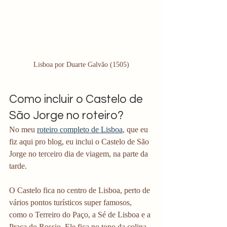
Lisboa por Duarte Galvão (1505)
Como incluir o Castelo de 
São Jorge no roteiro?
No meu 
roteiro completo de Lisboa
, que eu 
fiz aqui pro blog, eu inclui o Castelo de São 
Jorge no terceiro dia de viagem, na parte da 
tarde.
O Castelo fica no centro de Lisboa, perto de 
vários pontos turísticos super famosos, 
como o Terreiro do Paço, a Sé de Lisboa e a 
Praça do Rossio. Ele fica no topo da colina 