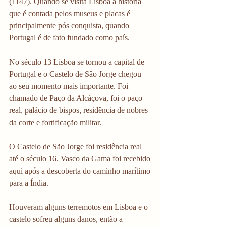
(1147). Quando se visita Lisboa a história 
que é contada pelos museus e placas é 
principalmente pós conquista, quando 
Portugal é de fato fundado como país.
No século 13 Lisboa se tornou a capital de 
Portugal e o Castelo de Sâo Jorge chegou 
ao seu momento mais importante. Foi 
chamado de Paço da Alcáçova, foi o paço 
real, palácio de bispos, residência de nobres 
da corte e fortificação militar. 
O Castelo de São Jorge foi residência real 
até o século 16. Vasco da Gama foi recebido 
aqui após a descoberta do caminho marítimo 
para a Índia.
Houveram alguns terremotos em Lisboa e o 
castelo sofreu alguns danos, então a 