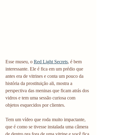
Esse museu, o 
Red Light Secrets
, é bem 
interessante. Ele é fica em um prédio que 
antes era de vitrines e conta um pouco da 
história da prostituição ali, mostra a 
perspectiva das meninas que ficam atrás dos 
vidros e tem uma sessão curiosa com 
objetos esquecidos por clientes. 
Tem um vídeo que roda muito impactante, 
que é como se tivesse instalada uma câmera 
de dentro pra fora de uma vitrine e você fica 