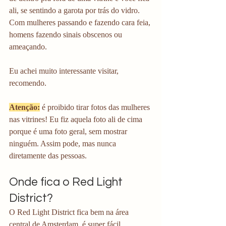
ali, se sentindo a garota por trás do vidro. 
Com mulheres passando e fazendo cara feia, 
homens fazendo sinais obscenos ou 
ameaçando. 
Eu achei muito interessante visitar, 
recomendo. 
Atenção:
 é proibido tirar fotos das mulheres 
nas vitrines! Eu fiz aquela foto ali de cima 
porque é uma foto geral, sem mostrar 
ninguém. Assim pode, mas nunca 
diretamente das pessoas.
Onde fica o Red Light 
District?
O Red Light District fica bem na área 
central de Amsterdam, é super fácil 