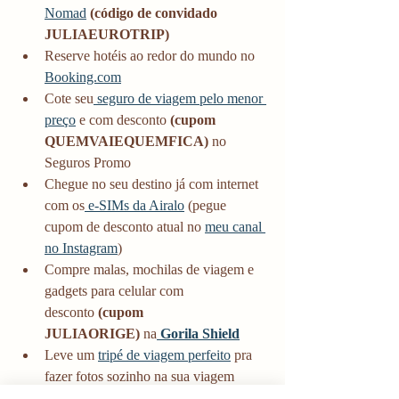
Nomad
(código de convidado 
JULIAEUROTRIP)
Reserve hotéis ao redor do mundo no 
Booking.com
Cote seu
 seguro de viagem pelo menor 
preço
 e com desconto 
(cupom 
QUEMVAIEQUEMFICA)
 no 
Seguros Promo
Chegue no seu destino já com internet 
com os
 e-SIMs da Airalo
 (pegue 
cupom de desconto atual no 
meu canal 
no Instagram
) 
Compre malas, mochilas de viagem e 
gadgets para celular com 
desconto
 (cupom 
JULIAORIGE)
 na
 Gorila Shield
Leve um 
tripé de viagem perfeito
 pra 
fazer fotos sozinho na sua viagem