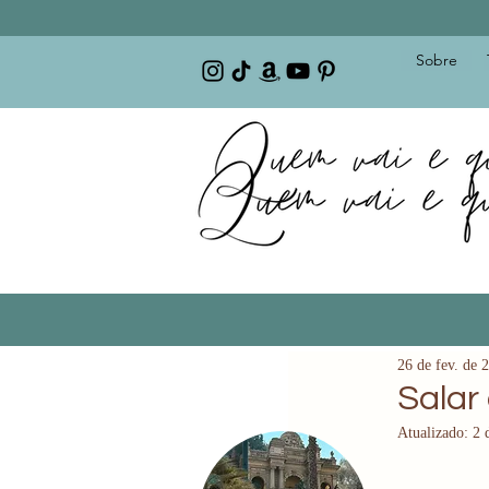
Sobre
26 de fev. de 
Salar
Atualizado:
2 