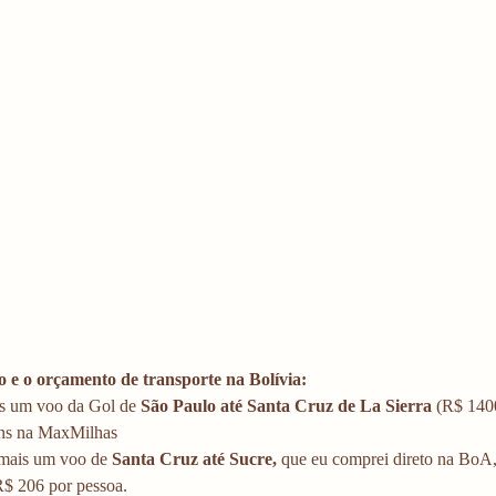
o e o orçamento de transporte na Bolívia:
 um voo da Gol de 
São Paulo até Santa Cruz de La Sierra
 (R$ 140
ns na MaxMilhas
mais um voo de
 Santa Cruz até Sucre,
 que eu comprei direto na BoA,
R$ 206 por pessoa. 