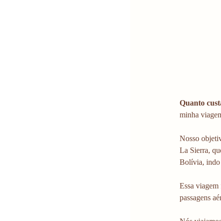
Quanto custa
minha viagem
Nosso objeti
La Sierra, qu
Bolívia, indo
Essa viagem 
passagens aé