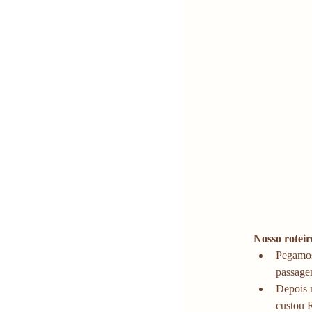
Nosso roteir
Pegamos
passage
Depois 
custou 