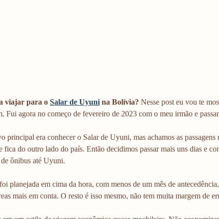
 viajar para o 
Salar de Uyuni
 na Bolívia? 
Nesse post eu vou te most
. Fui agora no começo de fevereiro de 2023 com o meu irmão e passam
vo principal era conhecer o Salar de Uyuni, mas achamos as passagens 
e fica do outro lado do país. Então decidimos passar mais uns dias e c
 de ônibus até Uyuni.
foi planejada em cima da hora, com menos de um mês de antecedência
reas mais em conta. O resto é isso mesmo, não tem muita margem de er