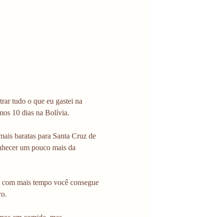
rar tudo o que eu gastei na 
os 10 dias na Bolívia. 
mais baratas para Santa Cruz de 
onhecer um pouco mais da 
, com mais tempo você consegue 
ro.