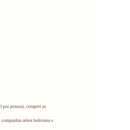
0 por pessoa), comprei as 
 companhia aérea boliviana e 