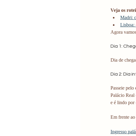
Veja os rote
Madri: o
Lisboa: 
Agora vamos 
Dia 1: Cheg
Dia de chega
Dia 2: Dia 
Passeie pelo 
Palácio Real 
e é lindo por
Em frente ao
Ingresso palá