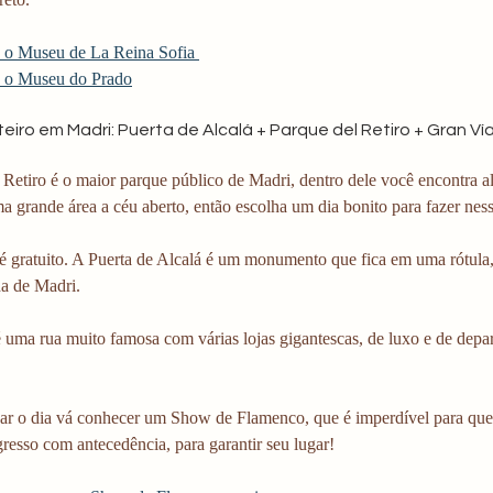
a o Museu de La Reina Sofia 
a o Museu do Prado
inteiro em Madri: Puerta de Alcalá + Parque del Retiro + Gran 
Retiro é o maior parque público de Madri, dentro dele você encontra al
a grande área a céu aberto, então escolha um dia bonito para fazer ness
é gratuito. A Puerta de Alcalá é um monumento que fica em uma rótula,
a de Madri.
 uma rua muito famosa com várias lojas gigantescas, de luxo e de depa
izar o dia vá conhecer um Show de Flamenco, que é imperdível para que
resso com antecedência, para garantir seu lugar!