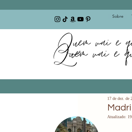
Sobre
17 de dez. de 
Madri
Atualizado:
19