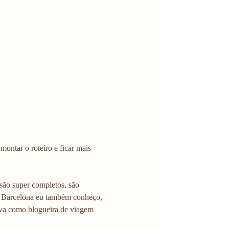
ontar o roteiro e ficar mais 
 são super completos, são 
. Barcelona eu também conheço, 
ava como blogueira de viagem 