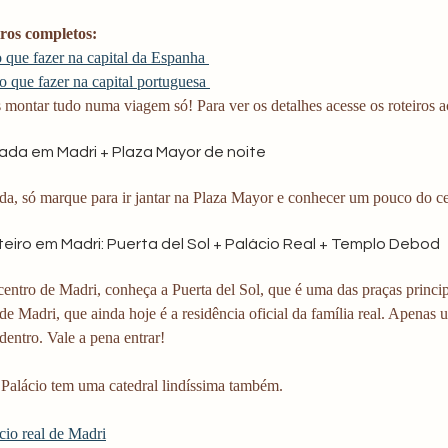
iros completos:
 que fazer na capital da Espanha 
o que fazer na capital portuguesa 
montar tudo numa viagem só! Para ver os detalhes acesse os roteiros a
ada em Madri + Plaza Mayor de noite
da, só marque para ir jantar na Plaza Mayor e conhecer um pouco do ce
inteiro em Madri: Puerta del Sol + Palácio Real + Templo Debod
centro de Madri, conheça a Puerta del Sol, que é uma das praças princip
de Madri, que ainda hoje é a residência oficial da família real. Apenas u
 dentro. Vale a pena entrar!
 Palácio tem uma catedral lindíssima também.
cio real de Madri