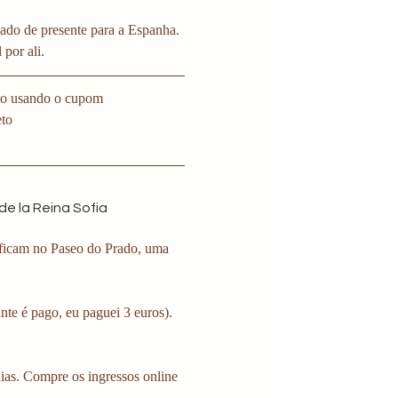
ado de presente para a Espanha. 
 por ali.
o usando o cupom 
eto
de la Reina Sofia
 ficam no Paseo do Prado, uma 
ante é pago, eu paguei 3 euros). 
ias. Compre os ingressos online 