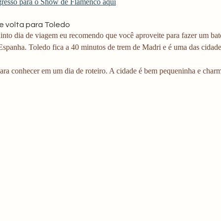
resso para o Show de Flamenco aqui
 e volta para Toledo
into dia de viagem eu recomendo que você aproveite para fazer um bate 
spanha. Toledo fica a 40 minutos de trem de Madri e é uma das cidades 
 para conhecer em um dia de roteiro. A cidade é bem pequeninha e char