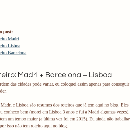
o post:
eiro Madri
eiro Lisboa
eiro Barcelona
teiro: Madri + Barcelona + Lisboa
ordem das cidades pode variar, eu coloquei assim apenas para conseguir m
der.  
 Madri e Lisboa são resumos dos roteiros que já tem aqui no blog. Eles
eu conheço bem (morei em Lisboa 3 anos e fui a Madri algumas vezes)
á tem um tempo maior (a última vez foi em 2015). Eu ainda não trabalh
por isso não tem roteiro aqui no blog.