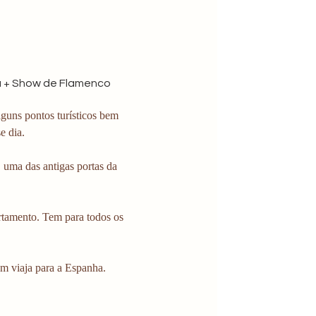
Vía + Show de Flamenco
guns pontos turísticos bem 
e dia.
 uma das antigas portas da 
rtamento. Tem para todos os 
m viaja para a Espanha. 