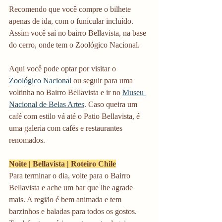
Recomendo que você compre o bilhete 
apenas de ida, com o funicular incluído. 
Assim você saí no bairro Bellavista, na base 
do cerro, onde tem o Zoológico Nacional.
Aqui você pode optar por visitar o 
Zoológico Nacional
 ou seguir para uma 
voltinha no Bairro Bellavista e ir no 
Museu 
Nacional de Belas Artes
. Caso queira um 
café com estilo vá até o Patio Bellavista, é 
uma galeria com cafés e restaurantes 
renomados. 
Noite | Bellavista | Roteiro Chile
Para terminar o dia, volte para o Bairro 
Bellavista e ache um bar que lhe agrade 
mais. A região é bem animada e tem 
barzinhos e baladas para todos os gostos. 