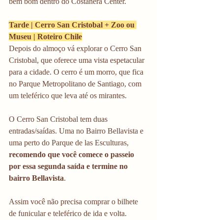
bem bom dentro do Costanera Center. 
Tarde | Cerro San Cristobal + Zoo ou 
Museu | Roteiro Chile
Depois do almoço vá explorar o Cerro San 
Cristobal, que oferece uma vista espetacular 
para a cidade. O cerro é um morro, que fica 
no Parque Metropolitano de Santiago, com 
um teleférico que leva até os mirantes.
O Cerro San Cristobal tem duas 
entradas/saídas. Uma no Bairro Bellavista e 
uma perto do Parque de las Esculturas, 
recomendo que você comece o passeio 
por essa segunda saída e termine no 
bairro Bellavista
.
Assim você não precisa comprar o bilhete 
de funicular e teleférico de ida e volta. 