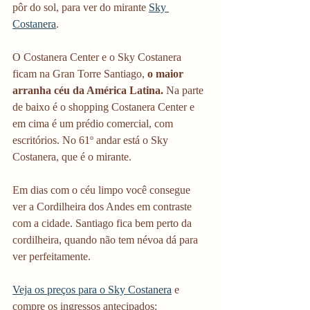
pôr do sol, para ver do mirante 
Sky 
Costanera
.
O Costanera Center e o Sky Costanera 
ficam na Gran Torre Santiago, 
o maior 
arranha céu da América Latina. 
Na parte 
de baixo é o shopping Costanera Center e 
em cima é um prédio comercial, com 
escritórios. No 61º andar está o Sky 
Costanera, que é o mirante.
Em dias com o céu limpo você consegue 
ver a Cordilheira dos Andes em contraste 
com a cidade. Santiago fica bem perto da 
cordilheira, quando não tem névoa dá para 
ver perfeitamente.
Veja os preços para o Sky Costanera
 e 
compre os ingressos antecipados: