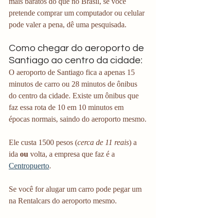
mais baratos do que no Brasil, se você 
pretende comprar um computador ou celular 
pode valer a pena, dê uma pesquisada.
Como chegar do aeroporto de 
Santiago ao centro da cidade:
O aeroporto de Santiago fica a apenas 15 
minutos de carro ou 28 minutos de ônibus 
do centro da cidade. Existe um ônibus que 
faz essa rota de 10 em 10 minutos em 
épocas normais, saindo do aeroporto mesmo.
Ele custa 1500 pesos (
cerca de 11 reais
) a 
ida 
ou 
volta, a empresa que faz é a 
Centropuerto
.
Se você for alugar um carro pode pegar um 
na Rentalcars do aeroporto mesmo.