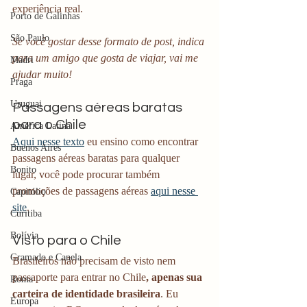
experiência real.
Porto de Galinhas
São Paulo
Se você gostar desse formato de post, indica 
para um amigo que gosta de viajar, vai me 
Madri
ajudar muito!
Praga
Uruguai
Passagens aéreas baratas 
para o Chile
América Latina
Aqui nesse texto
 eu ensino como encontrar 
Buenos Aires
passagens aéreas baratas para qualquer 
Bonito
lugar, você pode procurar também 
promoções de passagens aéreas 
aqui nesse 
Capitólio
site
.
Curitiba
Bolívia
Visto para o Chile
Gramado e Canela
Brasileiros não precisam de visto nem 
passaporte para entrar no Chile
, apenas sua 
Roma
carteira de identidade brasileira
. Eu 
Europa