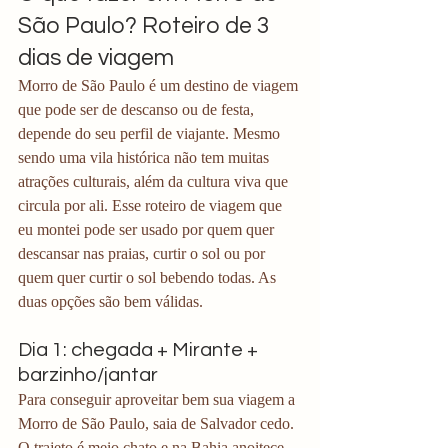
São Paulo? Roteiro de 3 
dias de viagem
Morro de São Paulo é um destino de viagem 
que pode ser de descanso ou de festa, 
depende do seu perfil de viajante. Mesmo 
sendo uma vila histórica não tem muitas 
atrações culturais, além da cultura viva que 
circula por ali. Esse roteiro de viagem que 
eu montei pode ser usado por quem quer 
descansar nas praias, curtir o sol ou por 
quem quer curtir o sol bebendo todas. As 
duas opções são bem válidas.
Dia 1: chegada + Mirante + 
barzinho/jantar
Para conseguir aproveitar bem sua viagem a 
Morro de São Paulo, saia de Salvador cedo. 
O trajeto é meio chato e na Bahia anoitece 