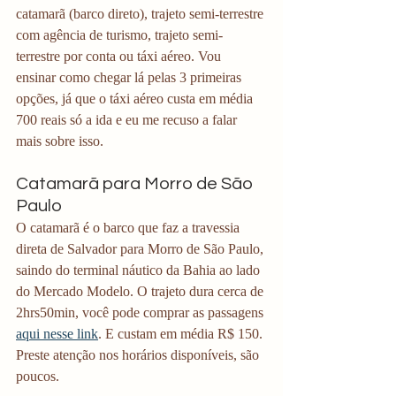
catamarã (barco direto), trajeto semi-terrestre 
com agência de turismo, trajeto semi-
terrestre por conta ou táxi aéreo. Vou 
ensinar como chegar lá pelas 3 primeiras 
opções, já que o táxi aéreo custa em média 
700 reais só a ida e eu me recuso a falar 
mais sobre isso.
Catamarã para Morro de São 
Paulo
O catamarã é o barco que faz a travessia 
direta de Salvador para Morro de São Paulo, 
saindo do terminal náutico da Bahia ao lado 
do Mercado Modelo. O trajeto dura cerca de 
2hrs50min, você pode comprar as passagens 
aqui nesse link
. E custam em média R$ 150. 
Preste atenção nos horários disponíveis, são 
poucos.