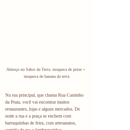
Almoço no Sabor da Terra: moqueca de peixe + 
moqueca de banana da terra
Na rua principal, que chama Rua Caminho 
da Praia, você vai encontrar muitos 
restaurantes, lojas e alguns mercados. De 
noite a rua e a praça se enchem com 
barraquinhas de feira, com artesanatos, 
comida de rua e lembrancinhas.