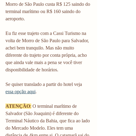
Morro de São Paulo custa R$ 125 saindo do 
terminal marítimo ou R$ 160 saindo do 
aeroporto.
Eu fiz esse trajeto com a Cassi Turismo na 
volta de Morro de São Paulo para Salvador, 
achei bem tranquilo. Mas não muito 
diferente do trajeto por conta própria, acho 
que ainda vale mais a pena se você tiver 
disponibilidade de horários.
Se quiser translado a partir do hotel veja 
essa opção aqui
. 
ATENÇÃO
:
 O terminal marítimo de 
Salvador (São Joaquim) é diferente do 
Terminal Náutico da Bahia, que fica ao lado 
do Mercado Modelo. Eles tem uma 
distância de 4km entre si. O catamarã sai do 