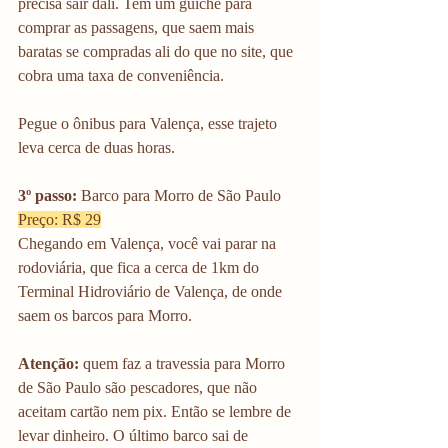
precisa sair dali. Tem um guichê para 
comprar as passagens, que saem mais 
baratas se compradas ali do que no site, que 
cobra uma taxa de conveniência. 
Pegue o ônibus para Valença, esse trajeto 
leva cerca de duas horas.
3º passo:
 Barco para Morro de São Paulo
Preço: R$ 29
Chegando em Valença, você vai parar na 
rodoviária, que fica a cerca de 1km do 
Terminal Hidroviário de Valença, de onde 
saem os barcos para Morro.
Atenção: 
quem faz a travessia para Morro 
de São Paulo são pescadores, que não 
aceitam cartão nem pix. Então se lembre de 
levar dinheiro. O último barco sai de 