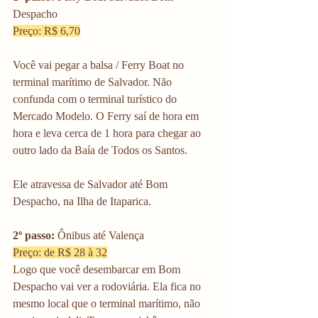
Despacho
Preço: R$ 6,70
Você vai pegar a balsa / Ferry Boat no 
terminal marítimo de Salvador. Não 
confunda com o terminal turístico do 
Mercado Modelo. O Ferry saí de hora em 
hora e leva cerca de 1 hora para chegar ao 
outro lado da Baía de Todos os Santos.
Ele atravessa de Salvador até Bom 
Despacho, na Ilha de Itaparica. 
2º passo: 
Ônibus até Valença
Preço: de R$ 28 à 32
Logo que você desembarcar em Bom 
Despacho vai ver a rodoviária. Ela fica no 
mesmo local que o terminal marítimo, não 