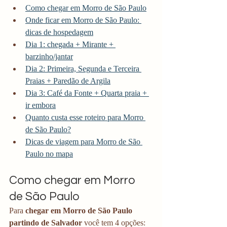
Como chegar em Morro de São Paulo
Onde ficar em Morro de São Paulo: 
dicas de hospedagem
Dia 1: chegada + Mirante + 
barzinho/jantar
Dia 2: Primeira, Segunda e Terceira 
Praias + Paredão de Argila
Dia 3: Café da Fonte + Quarta praia + 
ir embora
Quanto custa esse roteiro para Morro 
de São Paulo?
Dicas de viagem para Morro de São 
Paulo no mapa
Como chegar em Morro 
de São Paulo
Para 
chegar em Morro de São Paulo 
partindo de Salvador
 você tem 4 opções: 