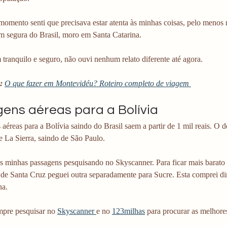
mento senti que precisava estar atenta às minhas coisas, pelo menos 
m segura do Brasil, moro em Santa Catarina.
tranquilo e seguro, não ouvi nenhum relato diferente até agora.
:
O que fazer em Montevidéu? Roteiro completo de viagem 
ens aéreas para a Bolívia
aéreas para a Bolívia saindo do Brasil saem a partir de 1 mil reais. O d
e La Sierra, saindo de São Paulo.
s minhas passagens pesquisando no Skyscanner. Para ficar mais barat
 de Santa Cruz peguei outra separadamente para Sucre. Esta comprei di
na.
mpre pesquisar no 
Skyscanner 
e no 
123milhas
 para procurar as melhore