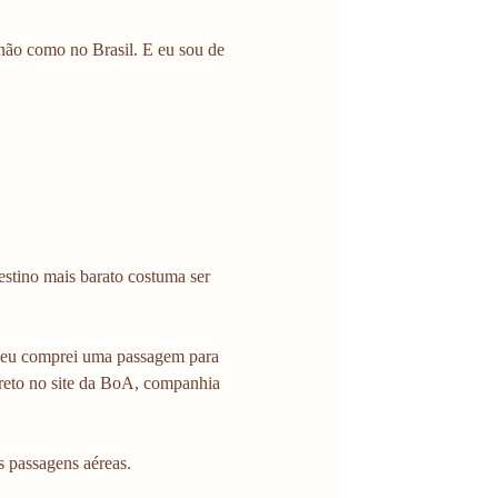
não como no Brasil. E eu sou de 
estino mais barato costuma ser 
o eu comprei uma passagem para 
reto no site da BoA, companhia 
s passagens aéreas. 