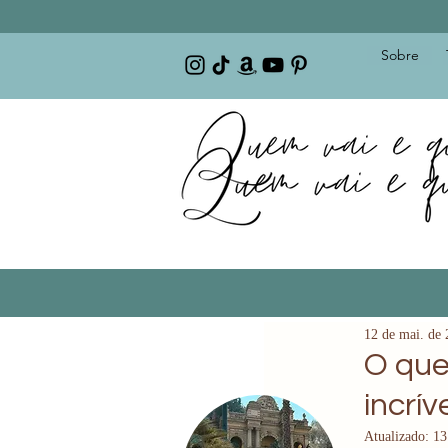
Sobre
12 de mai. de
O que
incrív
Atualizado:
13