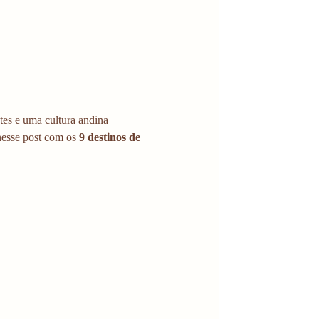
tes e uma cultura andina 
nesse post com os 
9 destinos de 