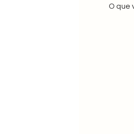
O que 