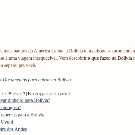
s mais baratos da América Latina, a Bolívia tem paisagens surpreenden
Essa é uma viagem inesquecível. Vem descobrir 
o que fazer na Bolívia
 
eu separei pra você.
:
Documentos para entrar na Bolívia
 na Bolívia? | Navegue pelo post:
var dinheiro para Bolívia?
é perigoso?
s aéreas para a Bolívia
e Uyuni
eira dos Andes