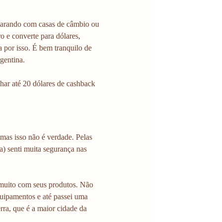
arando com casas de câmbio ou 
ro e converte para dólares, 
 por isso. É bem tranquilo de 
gentina.
har até 20 dólares de cashback 
mas isso não é verdade. Pelas 
a) senti muita segurança nas 
muito com seus produtos. Não 
quipamentos e até passei uma 
ra, que é a maior cidade da 