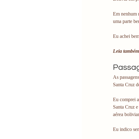
Em nenhum mo
uma parte be
Eu achei bem 
Leia também
Passag
As passagens 
Santa Cruz d
Eu comprei a
Santa Cruz e
aérea bolivia
Eu indico se