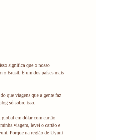
so significa que o nosso 
m o Brasil. É um dos países mais 
 do que viagens que a gente faz 
log só sobre isso.
a global em dólar com cartão 
 minha viagem, levei o cartão e 
yuni. Porque na região de Uyuni 